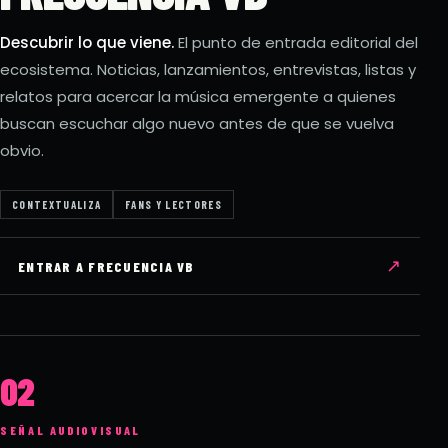
Descubrir lo que viene.
El punto de entrada editorial del
ecosistema. Noticias, lanzamientos, entrevistas, listas y
relatos para acercar la música emergente a quienes
buscan escuchar algo nuevo antes de que se vuelva
obvio.
CONTEXTUALIZA
FANS Y LECTORES
↗
ENTRAR A FRECUENCIA VB
02
SEÑAL AUDIOVISUAL