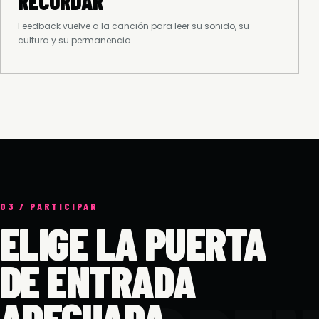
RECORDAR
Feedback vuelve a la canción para leer su sonido, su
cultura y su permanencia.
03 / PARTICIPAR
ELIGE LA PUERTA
DE ENTRADA
ADECUADA.