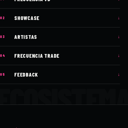
SHOWCASE
↓
02
ARTISTAS
↓
03
FRECUENCIA TRADE
↓
04
FEEDBACK
↓
05