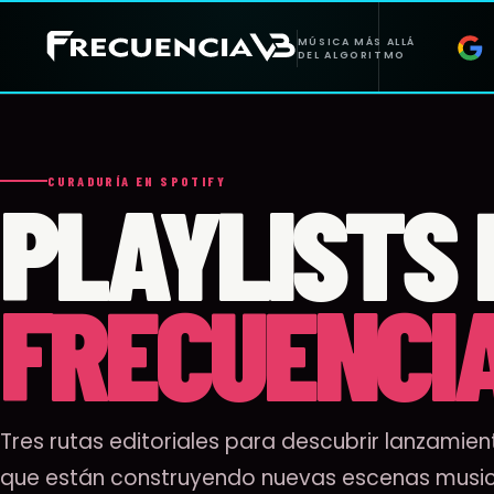
CURADURÍA EN SPOTIFY
PLAYLISTS 
FRECUENCI
Tres rutas editoriales para descubrir lanzamien
que están construyendo nuevas escenas musica