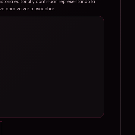
toria editorial y continúan representando la
vo para volver a escuchar.