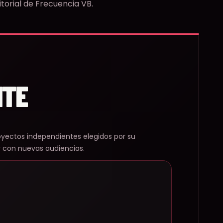
torial de Frecuencia VB.
NTE
oyectos independientes elegidos por su
r con nuevas audiencias.